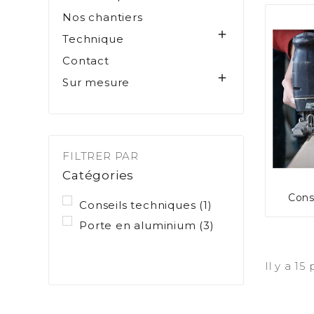
Nos chantiers

Technique
Contact

Sur mesure
FILTRER PAR
Catégories
Cons
Conseils techniques
(1)
Porte en aluminium
(3)
Il y a 15