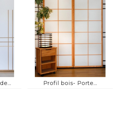



de...
Profil bois- Porte...