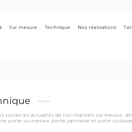
d
Sur mesure
Technique
Nos réalisations
Tat
hnique
z toutes les actualités de nos chantiers sur mesure, dé
nte, porte sur mesure, porte japonaise et porte coulis