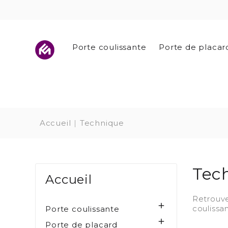
Porte coulissante
Porte de placar
Accueil
Technique
Tec
Accueil
Retrouve

coulissa
Porte coulissante

Porte de placard