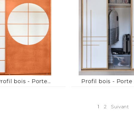






rofil bois - Porte...
Profil bois - Porte 
1
2
Suivant