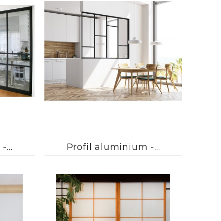



...
Profil aluminium -...