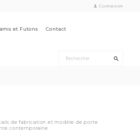
Connexion

amis et Futons
Contact

tails de fabrication et modèle de porte
sante contemporaine.