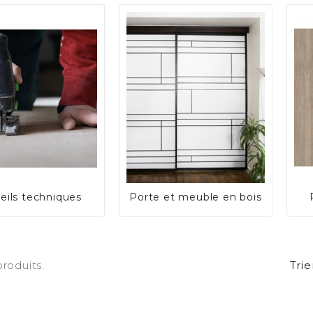
eils techniques
Porte et meuble en bois
 produits.
Trie