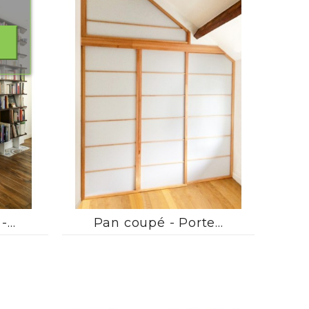



...
Pan coupé - Porte...