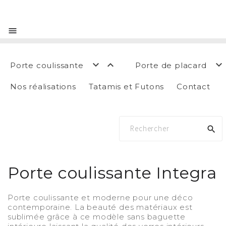




Porte coulissante
Porte de placard
Nos réalisations
Tatamis et Futons
Contact

Porte coulissante Integra
Porte coulissante et moderne pour une déco
contemporaine. La beauté des matériaux est
sublimée grâce à ce modèle sans baguette