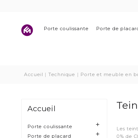
Porte coulissante
Porte de placar
Accueil
Technique
Porte et meuble en b
Tein
Accueil

Porte coulissante
Les tein

Porte de placard
0% de CO