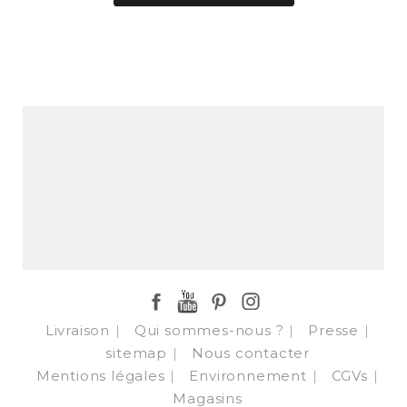
Facebook
YouTube
Pinterest
Instagram
Livraison
Qui sommes-nous ?
Presse
sitemap
Nous contacter
Mentions légales
Environnement
CGVs
Magasins