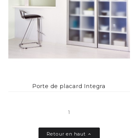
Porte de placard Integra
1
Retour en haut
