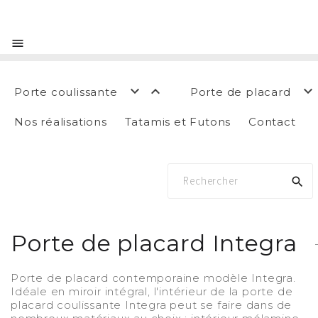




Porte coulissante
Porte de placard
Nos réalisations
Tatamis et Futons
Contact

Porte de placard Integra
Porte de placard contemporaine modèle Integra.
Idéale en miroir intégral, l'intérieur de la porte de
placard coulissante Integra peut se faire dans de