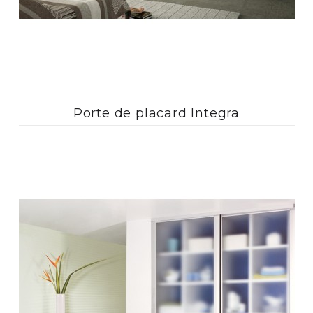
Porte de placard Integra