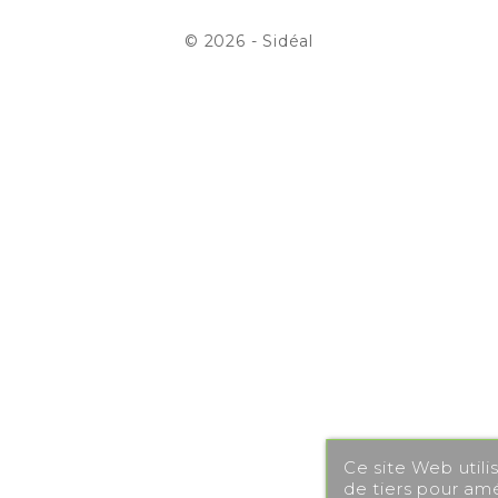
© 2026 - Sidéal
Ce site Web utili
de tiers pour amé