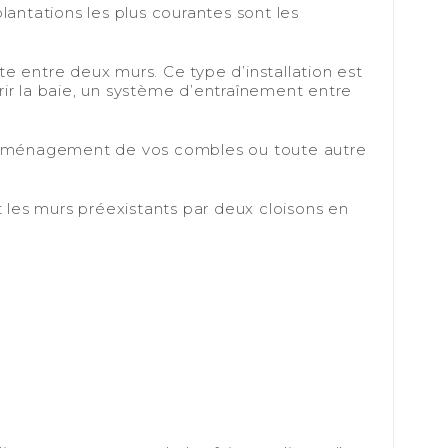
lantations les plus courantes sont les
nte entre deux murs. Ce type d’installation est
ir la baie, un système d’entraînement entre
 l'aménagement de vos combles ou toute autre
les murs préexistants par deux cloisons en