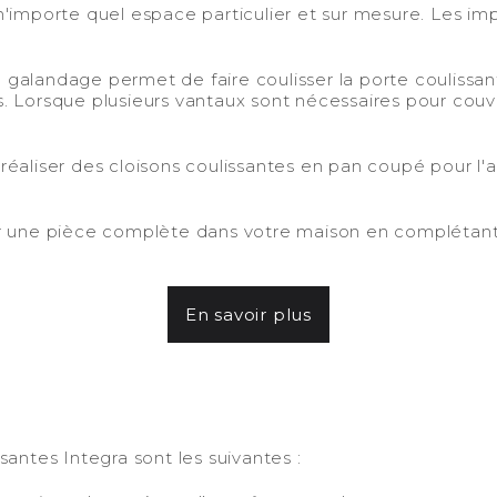
'importe quel espace particulier et sur mesure. Les imp
 en galandage permet de faire coulisser la porte coulissa
. Lorsque plusieurs vantaux sont nécessaires pour couvr
réaliser des cloisons coulissantes en pan coupé pour
 une pièce complète dans votre maison en complétant 
En savoir plus
-
santes Integra sont les suivantes :