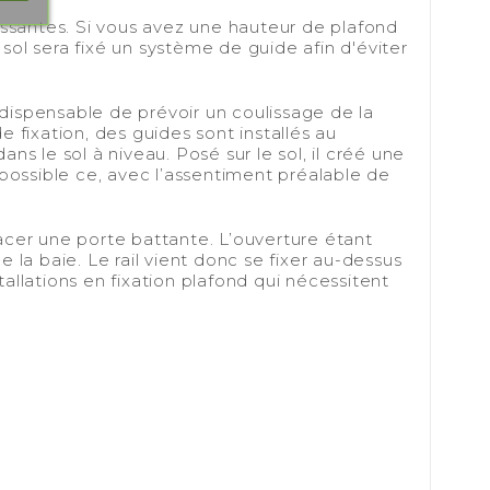
ulissantes. Si vous avez une hauteur de plafond
sol sera fixé un système de guide afin d'éviter
indispensable de prévoir un coulissage de la
e fixation, des guides sont installés au
ns le sol à niveau. Posé sur le sol, il créé une
t possible ce, avec l’assentiment préalable de
acer une porte battante. L’ouverture étant
 la baie. Le rail vient donc se fixer au-dessus
tallations en fixation plafond qui nécessitent