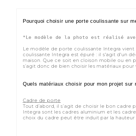
Pourquoi choisir une porte coulissante sur m
*Le modèle de la photo est réalisé ave
-
Le modèle de porte coulissante Integra vien
coulissante Integra est épuré : il s'agit d'un d
maison. Que ce soit en cloison mobile ou en p
s’agit donc de bien choisir les matériaux pour 
-
-
Quels matériaux choisir pour mon projet sur 
Cadre de porte
Tout d’abord, il s’agit de choisir le bon cadre
Integra sont les cadres aluminium et les cadr
choix du cadre peut être induit par la hauteur
-