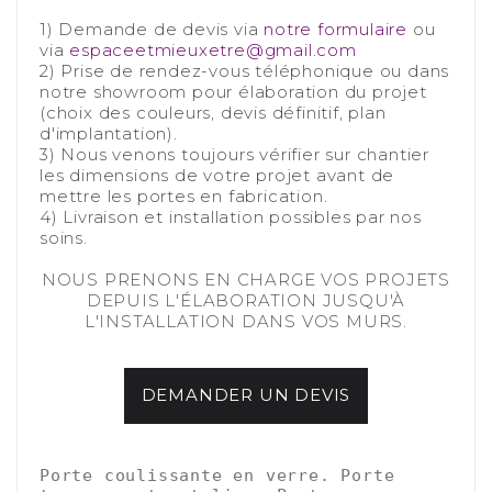
-
1) Demande de devis via
notre formulaire
ou
via
espaceetmieuxetre@gmail.com
2) Prise de rendez-vous téléphonique ou dans
notre showroom pour élaboration du projet
(choix des couleurs, devis définitif, plan
d'implantation).
3) Nous venons toujours vérifier
sur chantier
les dimensions de votre projet avant de
mettre les portes en fabrication.
4) Livraison et installation possibles par nos
soins.
-
NOUS PRENONS EN CHARGE VOS PROJETS
DEPUIS L'ÉLABORATION JUSQU'À
L'INSTALLATION DANS VOS MURS.
DEMANDER UN DEVIS
-
-
Porte coulissante en verre. Porte 