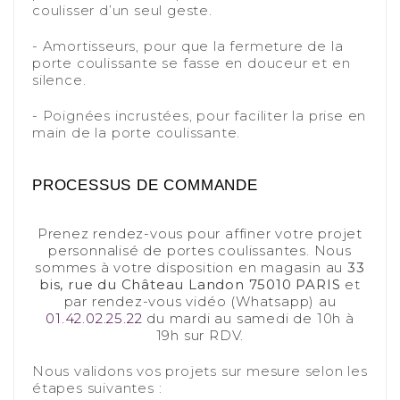
coulisser d’un seul geste.
-
- Amortisseurs, pour que la fermeture de la
porte coulissante se fasse en douceur et en
silence.
-
- Poignées incrustées, pour faciliter la prise en
main de la porte coulissante.
-
-
PROCESSUS DE COMMANDE
-
Prenez rendez-vous pour affiner votre projet
personnalisé de portes coulissantes. Nous
sommes à votre disposition en magasin au
33
bis, rue du Château Landon 75010 PARIS
et
par rendez-vous vidéo (Whatsapp) au
01.42.02.25.22
du mardi au samedi de 10h à
19h sur RDV.
-
Nous validons vos projets sur mesure selon les
étapes suivantes :