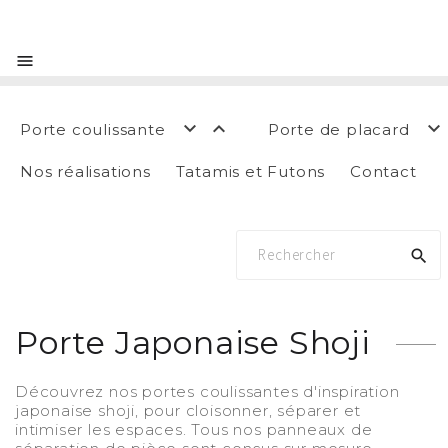




Porte coulissante
Porte de placard
Nos réalisations
Tatamis et Futons
Contact

Porte Japonaise Shoji
Découvrez nos portes coulissantes d'inspiration
japonaise shoji, pour cloisonner, séparer et
intimiser les espaces. Tous nos panneaux de