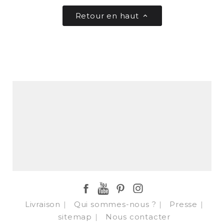
Retour en haut

Facebook
YouTube
Pinterest
Instagram
Livraison
Qui sommes-nous ?
Presse
sitemap
Nous contacter