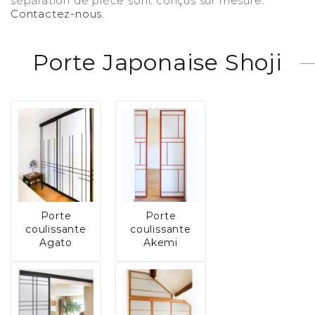
séparation de pièce sont conçus sur mesure.
Contactez-nous.
Porte Japonaise Shoji
Porte
Porte
coulissante
coulissante
Agato
Akemi