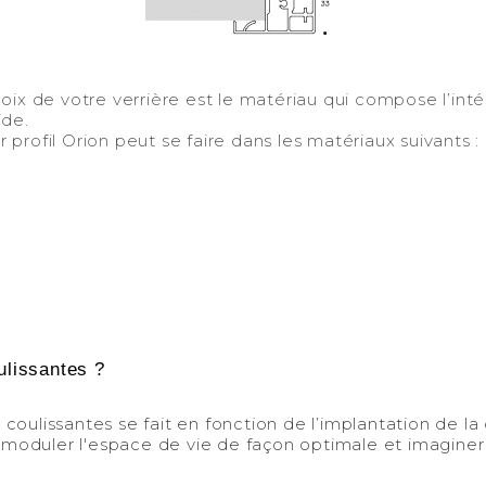
 de votre verrière est le matériau qui compose l’intérie
ide.
er profil Orion peut se faire dans les matériaux suivants :
ulissantes ?
-
coulissantes se fait en fonction de l’implantation de la
moduler l'espace de vie de façon optimale et imaginer