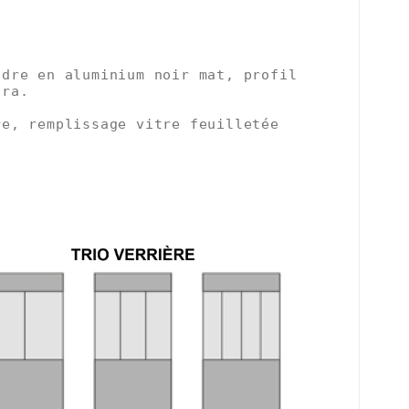
dre en aluminium noir mat, profil 
gra. 
e, remplissage vitre feuilletée 