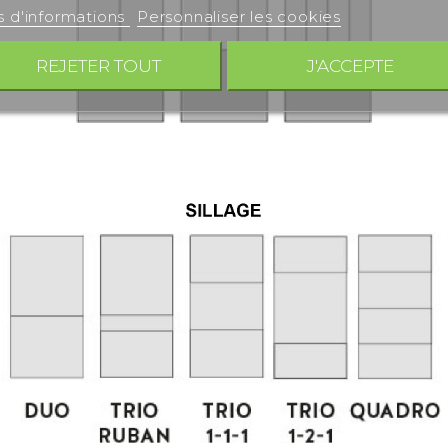
s d'informations
Personnaliser les cookies
REJETER TOUT
J'ACCEPTE