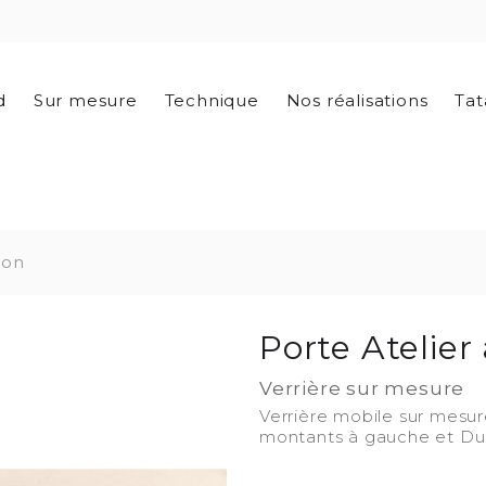
d
Sur mesure
Technique
Nos réalisations
Tat
ion
Porte Atelier 
Verrière sur mesure
Verrière mobile sur mesur
montants à gauche et Duo à
-