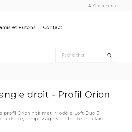
Connexion

amis et Futons
Contact

angle droit - Profil Orion
e profil Orion noir mat, Modèle Loft Duo 3
 droite, remplissage vitre feuilletée claire.