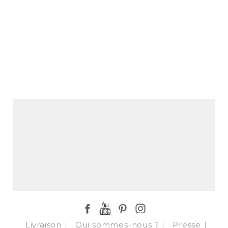
LIENS UTILES
Facebook
YouTube
Pinterest
Instagram
Livraison
Qui sommes-nous ?
Presse