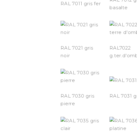
RAL 7011 gris fer
basalte
RAL 7021 gris
RAL7022
noir
g.ter.d'om
RAL 7030 gris
RAL 7031 gr
pierre