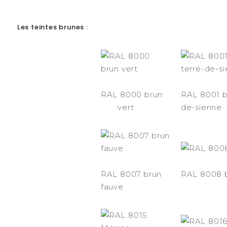
Les teintes brunes :
RAL 8000 brun
RAL 8001 b
vert
de-sienne
RAL 8007 brun
RAL 8008 b
fauve