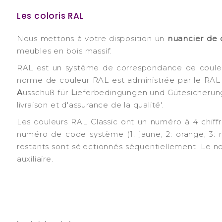
Les coloris RAL
Nous mettons à votre disposition un
nuancier de 
meubles en bois massif.
RAL est un système de correspondance de couleurs
norme de couleur RAL est administrée par le RAL D
A
usschuß für
L
ieferbedingungen und Gütesicherung'
livraison et d'assurance de la qualité'.
Les couleurs RAL Classic ont un numéro à 4 chiffr
numéro de code système (1: jaune, 2: orange, 3: roug
restants sont sélectionnés séquentiellement. Le 
auxiliaire.
-