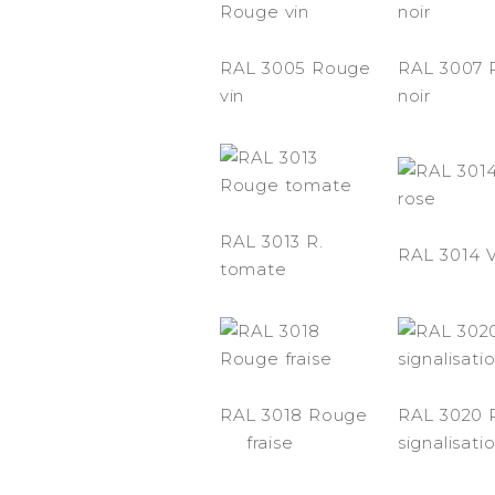
RAL 3005 Rouge
RAL 3007 
vin
noir
RAL 3013 R.
RAL 3014 V
tomate
RAL 3018 Rouge
RAL 3020 
fraise
signalisati
-