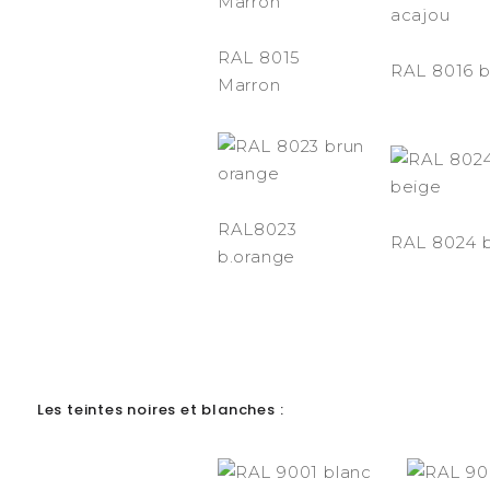
RAL 8015
RAL 8016 b
Marron
RAL8023
RAL 8024 b
b.orange
--
Les teintes noires et blanches :