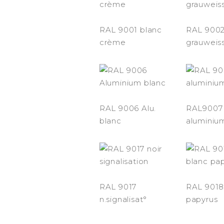
RAL 9001 blanc
RAL 900
crème
grauweis
RAL 9006 Alu.
RAL9007
blanc
aluminiu
RAL 9017
RAL 9018
n.signalisat°
papyrus