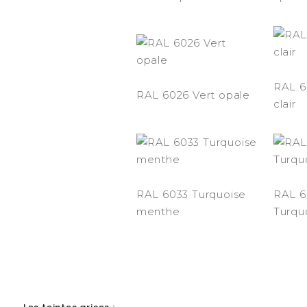
RAL 6
RAL 6026 Vert opale
clair
RAL 6033 Turquoise
RAL 6
menthe
Turqu
-