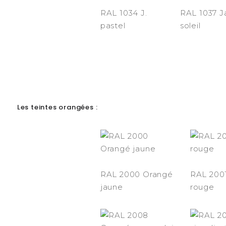
RAL 1034 J.
RAL 1037 J
pastel
soleil
-
Les teintes orangées :
RAL 2000 Orangé
RAL 200
jaune
rouge