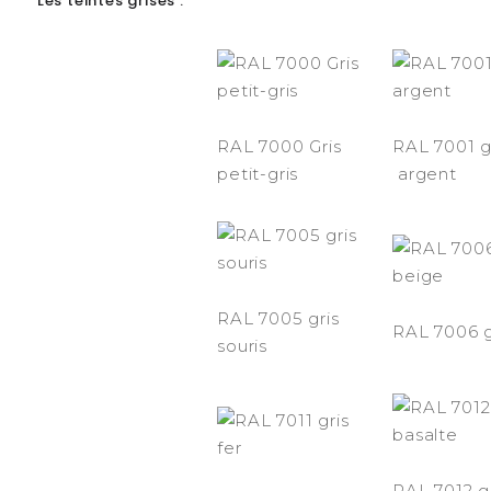
Les teintes grises :
RAL 7000 Gris
RAL 7001 
petit-gris
argent
RAL 7005 gris
RAL 7006 g
souris
RAL 7012 g