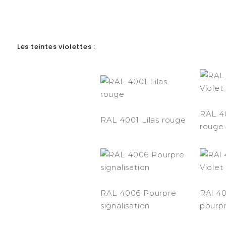
Les teintes violettes :
RAL 4
RAL 4001 Lilas rouge
rouge
RAL 4006 Pourpre
RAl 40
signalisation
pourp