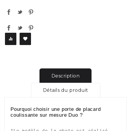


Description
Détails du produit
Pourquoi choisir une porte de placard
coulissante sur mesure Duo ?
-
*Le modèle de la photo est réalisé 