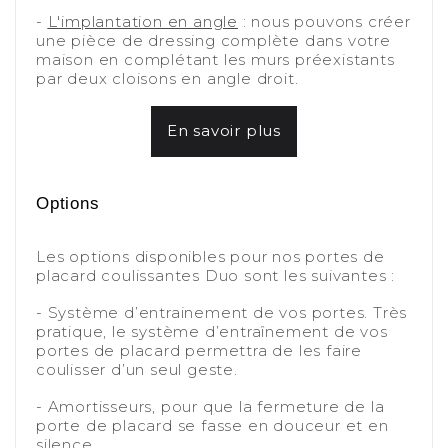
-
-
L'implantation en angle
: nous pouvons créer
une pièce de dressing complète dans votre
maison en complétant les murs préexistants
par deux cloisons en angle droit.
-
En savoir plus
-
-
Options
-
Les options disponibles pour nos portes de
placard coulissantes Duo sont les suivantes :
-
- Système d’entrainement de vos portes. Très
pratique, le système d’entraînement de vos
portes de placard permettra de les faire
coulisser d’un seul geste.
-
- Amortisseurs, pour que la fermeture de la
porte de placard se fasse en douceur et en
silence.