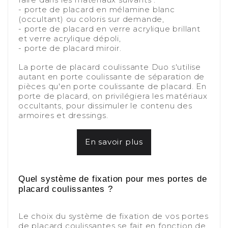
- porte de placard en mélamine blanc
(occultant) ou coloris sur demande,
- porte de placard en verre acrylique brillant
et verre acrylique dépoli,
- porte de placard miroir.
-
La porte de placard coulissante Duo s'utilise
autant en porte coulissante de séparation de
pièces qu'en porte coulissante de placard. En
porte de placard, on privilégiera les matériaux
occultants, pour dissimuler le contenu des
armoires et dressings.
-
En savoir plus
-
-
Quel système de fixation pour mes portes de
placard coulissantes ?
-
Le choix du système de fixation de vos portes
de placard coulissantes se fait en fonction de