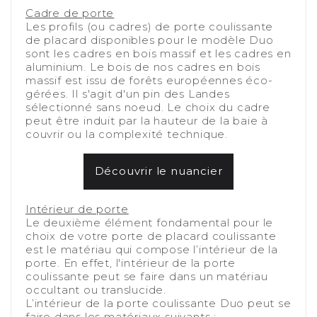
Cadre de porte
Les profils (ou cadres) de porte coulissante
de placard disponibles pour le modèle Duo
sont les cadres en bois massif et les cadres en
aluminium. Le bois de nos cadres en bois
massif est issu de forêts européennes éco-
gérées. Il s'agit d'un pin des Landes
sélectionné sans noeud. Le choix du cadre
peut être induit par la hauteur de la baie à
couvrir ou la complexité technique.
-
Découvrir le nuancier
-
Intérieur de porte
Le deuxième élément fondamental pour le
choix de votre porte de placard coulissante
est le matériau qui compose l’intérieur de la
porte. En effet, l'intérieur de la porte
coulissante peut se faire dans un matériau
occultant ou translucide.
L’intérieur de la porte coulissante Duo peut se
faire dans les matériaux suivants :