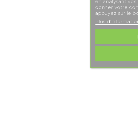
en analysant vos
donner votre con
appuyez sur le b
Plus d'informati