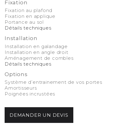
Fixation
Fixation au plafond
Fixation en applique
Portance au sol
Détails techniques
Installation
Installation en galandage
Installation en angle droit
Aménagement de combles
Détails techniques
Options
Système d’entrainement de vos portes
Amortisseurs
Poignées incrustées
-
DEMANDER UN DEVIS