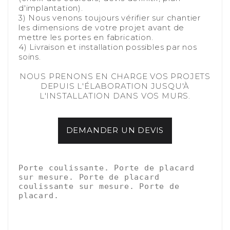
d'implantation).
3) Nous venons toujours vérifier
sur chantier
les dimensions de votre projet avant de
mettre les portes en fabrication.
4) Livraison et installation possibles par nos
soins.
-
NOUS PRENONS EN CHARGE VOS PROJETS
DEPUIS L'ÉLABORATION JUSQU'À
L'INSTALLATION DANS VOS MURS.
DEMANDER UN DEVIS
-
-
Porte coulissante. Porte de placard 
sur mesure. Porte de placard 
coulissante sur mesure. Porte de 
placard.