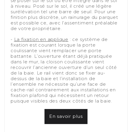
se poser sur le sol ou être intégré dans le sol
à niveau. Posé sur le sol, il créé une légère
surélévation tel une barre de seuil. Pour une
finition plus discrète, un rainurage du parquet
est possible ce, avec l’assentiment préalable
de votre propriétaire.
-
-
La fixation en applique
: ce système de
fixation est courant lorsque la porte
coulissante vient remplacer une porte
battante. L’ouverture étant déjà pratiquée
dans le mur, la cloison coulissante vient
recouvrir l’ancienne ouverture d’un seul côté
de la baie. Le rail vient donc se fixer au-
dessus de la baie et l’installation de
l’ensemble ne nécessite qu’une face de
cache-rail contrairement aux installations en
fixation plafond qui nécessitent un retour
puisque visibles des deux côtés de la baie.
-
En savoir plus
-