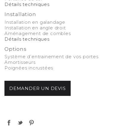
Détails techniques
Installation
Installation en galandage
Installation en angle droit
Aménagement de combles
Détails techniques
Options
Système d’entrainement de vos portes
Amortisseurs
Poignées incrustées
-
DEMANDER UN DEVIS