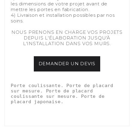
les dimensions de votre projet avant de
mettre les portes en fabrication.
4) Livraison et installation possibles par nos
soins.
-
NOUS PRENONS EN CHARGE VOS PROJETS
DEPUIS L'ÉLABORATION JUSQU'À
L'INSTALLATION DANS VOS MURS.
DEMANDER UN DEVIS
-
-
Porte coulissante. Porte de placard 
sur mesure. Porte de placard 
coulissante sur mesure. Porte de 
placard japonaise.