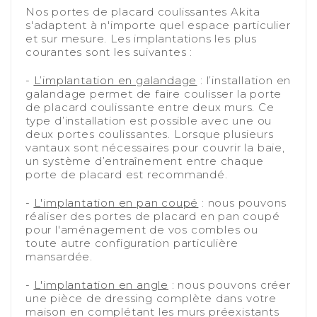
Nos portes de placard coulissantes Akita
s'adaptent à n'importe quel espace particulier
et sur mesure. Les implantations les plus
courantes sont les suivantes :
-
-
L’implantation en galandage
: l’installation en
galandage permet de faire coulisser la porte
de placard coulissante entre deux murs. Ce
type d’installation est possible avec une ou
deux portes coulissantes. Lorsque plusieurs
vantaux sont nécessaires pour couvrir la baie,
un système d’entraînement entre chaque
porte de placard est recommandé.
-
-
L'implantation en pan coupé
: nous pouvons
réaliser des portes de placard en pan coupé
pour l'aménagement de vos combles ou
toute autre configuration particulière
mansardée.
-
-
L'implantation en angle
: nous pouvons créer
une pièce de dressing complète dans votre
maison en complétant les murs préexistants