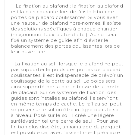
-
La fixation au plafond
: la fixation au plafond
est la plus courante lors de l’installation de
portes de placard coulissantes. Si vous avez
une hauteur de plafond hors-normes, il existe
des solutions spécifiques à chaque chantier
(maçonnerie, faux-plafond etc.). Au sol sera
fixé un système de guide afin d'éviter le
balancement des portes coulissantes lors de
leur ouverture.
-
-
La fixation au so
l
: lorsque le plafond ne peut
pas supporter le poids des portes de placard
coulissantes, il est indispensable de prévoir un
coulissage de la porte au sol. Le poids sera
ainsi supporté par la partie basse de la porte
de placard. Sur ce système de fixation, des
guides sont installés au plafond. Ils serviront
en même temps de cache. Le rail au sol peut
se poser sur le sol ou être intégré dans le sol
à niveau. Posé sur le sol, il créé une légère
surélévation tel une barre de seuil. Pour une
finition plus discrète, un rainurage du parquet
est possible ce, avec l’assentiment préalable