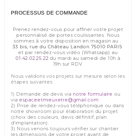
-
-
PROCESSUS DE COMMANDE
-
Prenez rendez-vous pour affiner votre projet
personnalisé de portes coulissantes. Nous
sommes à votre disposition en magasin au :
33 bis, rue du Château Landon 75010 PARIS
et par rendez-vous vidéo (Whatsapp) au
01.42.02.25.22
du mardi au samedi de 10h à
19h sur RDV.
-
Nous validons vos projets sur mesure selon les
étapes suivantes :
-
1) Demande de devis via
notre formulaire
ou
via
espaceetmieuxetre@gmail.com
2) Prise de rendez-vous téléphonique ou dans
notre showroom pour élaboration du projet
(choix des couleurs, devis définitif, plan
d'implantation).
3) Nous venons toujours vérifier
sur chantier
les dimensions de votre projet avant de