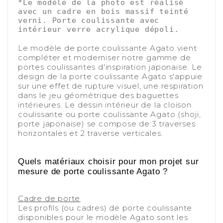
*Le modèle de la photo est réalisé 
avec un cadre en bois massif teinté 
verni. Porte coulissante avec 
intérieur verre acrylique dépoli.
-
Le modèle de porte coulissante Agato vient
compléter et moderniser notre gamme de
portes coulissantes d'inspiration japonaise. Le
design de la porte coulissante Agato s'appuie
sur une effet de rupture visuel, une respiration
dans le jeu géométrique des baguettes
intérieures. Le dessin intérieur de la cloison
coulissante ou porte coulissante Agato (shoji,
porte japonaise) se compose de 3 traverses
horizontales et 2 traverse verticales.
-
-
Quels matériaux choisir pour mon projet sur
mesure de porte coulissante Agato ?
-
Cadre de porte
Les profils (ou cadres) de porte coulissante
disponibles pour le modèle Agato sont les