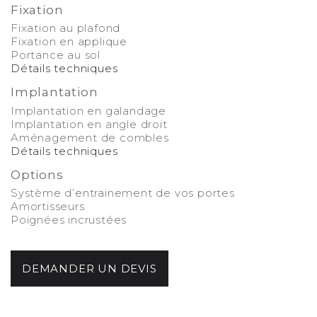
Fixation
Fixation au plafond
Fixation en applique
Portance au sol
Détails techniques
Implantation
Implantation en galandage
Implantation en angle droit
Aménagement de combles
Détails techniques
Options
Système d’entrainement de vos portes
Amortisseurs
Poignées incrustées
-
DEMANDER UN DEVIS