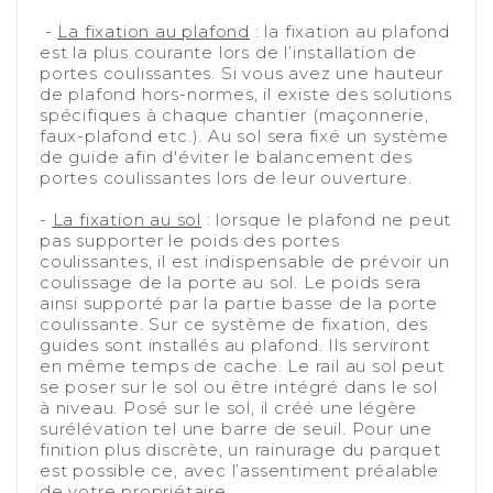
-
-
La fixation au plafond
: la fixation au plafond
est la plus courante lors de l’installation de
portes coulissantes. Si vous avez une hauteur
de plafond hors-normes, il existe des solutions
spécifiques à chaque chantier (maçonnerie,
faux-plafond etc.). Au sol sera fixé un système
de guide afin d'éviter le balancement des
portes coulissantes lors de leur ouverture.
-
-
La fixation au sol
: lorsque le plafond ne peut
pas supporter le poids des portes
coulissantes, il est indispensable de prévoir un
coulissage de la porte au sol. Le poids sera
ainsi supporté par la partie basse de la porte
coulissante. Sur ce système de fixation, des
guides sont installés au plafond. Ils serviront
en même temps de cache. Le rail au sol peut
se poser sur le sol ou être intégré dans le sol
à niveau. Posé sur le sol, il créé une légère
surélévation tel une barre de seuil. Pour une
finition plus discrète, un rainurage du parquet
est possible ce, avec l’assentiment préalable
de votre propriétaire.