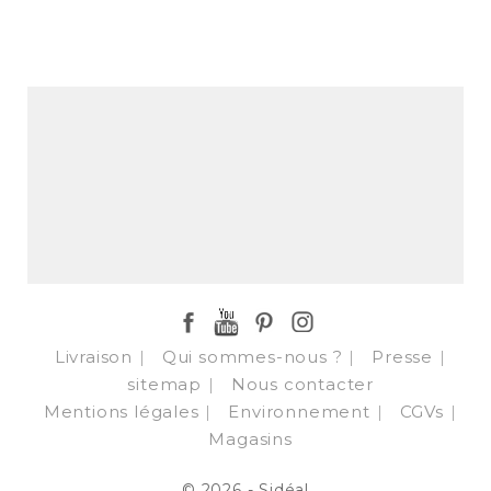
Facebook
YouTube
Pinterest
Instagram
Livraison
Qui sommes-nous ?
Presse
sitemap
Nous contacter
Mentions légales
Environnement
CGVs
Magasins
© 2026 - Sidéal