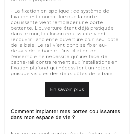
-
-
La fixation en applique
: ce système de
fixation est courant lorsque la porte
coulissante vient remplacer une porte
battante. L’ouverture étant déjà pratiquée
dans le mur, la cloison coulissante vient
recouvrir l’ancienne ouverture d’un seul côté
de la baie. Le rail vient donc se fixer au-
dessus de la baie et l’installation de
l’ensemble ne nécessite qu’une face de
cache-rail contrairement aux installations en
fixation plafond qui nécessitent un retour
puisque visibles des deux côtés de la baie.
-
En savoir plus
-
-
Comment implanter mes portes coulissantes
dans mon espace de vie ?
-
Nos portes coulissantes Agato s'adaptent à